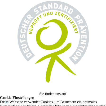
Sie finden uns au
f
Cookie-Einstellungen
Diese Webseite verwendet Cookies, um Besuchern ein optimales